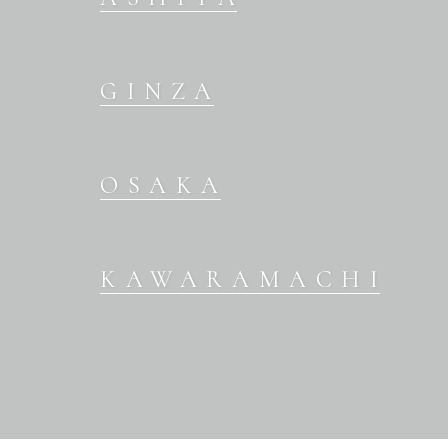
GINZA
OSAKA
KAWARAMACHI
OUR BRANDS
WEDDING DRESS
COLOR DRESS