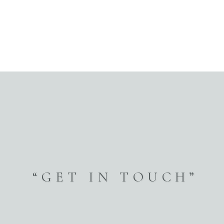
“GET IN TOUCH”