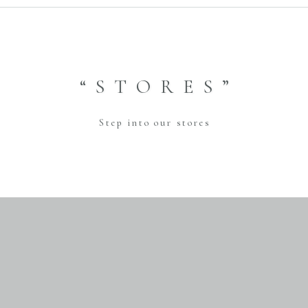
“STORES”
Step into our stores