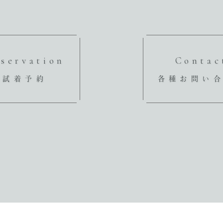
servation
Contac
試着予約
各種お問い