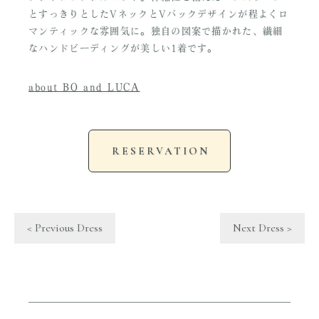
とすっきりとしたVネックとVバックデザインが程よくロ
マンティックな雰囲気に。独自の図案で描かれた、繊細
なハンドビーディングが美しい1着です。
about BO and LUCA
RESERVATION
< Previous Dress
Next Dress >