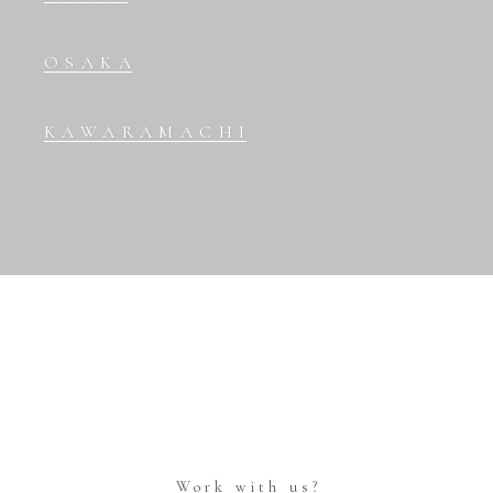
OSAKA
KAWARAMACHI
Work with us?