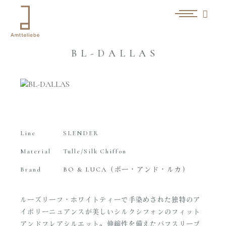
BL-DALLAS
Line
SLENDER
Material
Tulle/Silk Chiffon
Brand
BO & LUCA（ボー・アンド・ルカ）
ルーズリーフ・ホワイトティーで手染めされた独特のア
イボリーニュアンスが美しいシルクシフォンのフィット
アンドフレアシルエット。伸縮性を備えたパフスリーブ