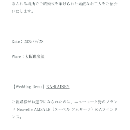
あふれる場所でご結婚式を挙げられた素敵なお二人をご紹介
いたします。
Date：2025/9/28
Place：
大阪倶楽部
【Wedding Dress】
NA-RAINEY
ご新婦様がお選びになられたのは、ニューヨーク発のブラン
ド Nouvelle AMSALE（ヌーベル アムサーラ）のAラインド
レス。