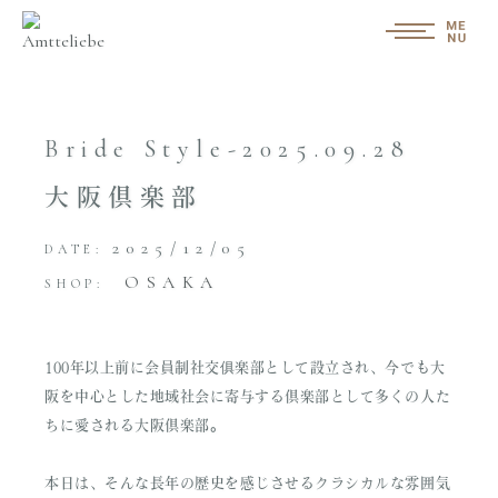
Bride Style-2025.09.28
大阪倶楽部
2025/12/05
DATE:
OSAKA
SHOP:
100年以上前に会員制社交俱楽部として設立され、今でも大
阪を中心とした地域社会に寄与する倶楽部として多くの人た
ちに愛される大阪倶楽部。
本日は、そんな長年の歴史を感じさせるクラシカルな雰囲気