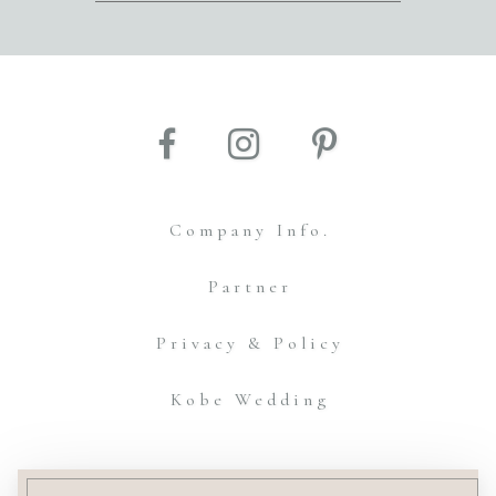
Company Info.
Partner
Privacy & Policy
Kobe Wedding
© Amtteliebe Co.,Ltd.