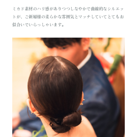
ミカド素材のハリ感がありつつしなやかで曲線的なシルエッ
トが、ご新婦様の柔らかな雰囲気とマッチしていてとてもお
似合いでいらっしゃいます。