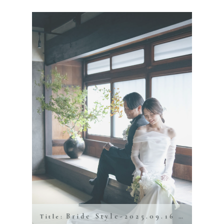
Bride Style-2025.09.16 Amtteliebe Photo Plan
Title: