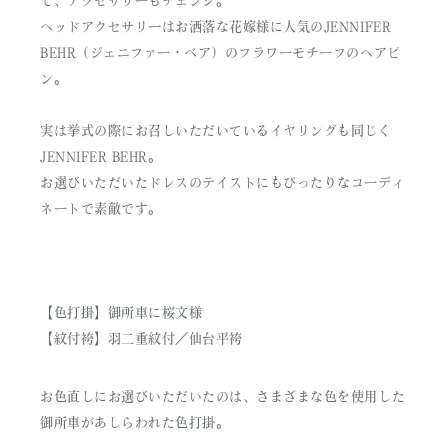
て、アクセサリーもチェンジ。
ヘッドアクセサリーはお洒落な花嫁様に人気のJENNIFER
BEHR（ジェニファー・ベア）のフラワーモチーフのヘアピ
ン。
実は挙式の際にお召しいただいているイヤリングも同じく
JENNIFER BEHR。
お選びいただいたドレスのテイストにもぴったりなコーディ
ネートで素敵です。
【色打掛】御所車に桜文様
【紋付袴】羽二重紋付／仙台平袴
お色直しにお選びいただいたのは、さまざまな色を使用した
御所車があしらわれた色打掛。