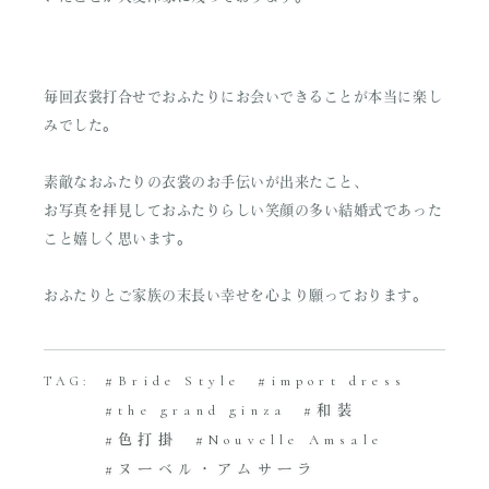
毎回衣裳打合せでおふたりにお会いできることが本当に楽し
みでした。
素敵なおふたりの衣裳のお手伝いが出来たこと、
お写真を拝見しておふたりらしい笑顔の多い結婚式であった
こと嬉しく思います。
おふたりとご家族の末長い幸せを心より願っております。
Bride Style
import dress
TAG:
the grand ginza
和装
色打掛
Nouvelle Amsale
ヌーベル・アムサーラ