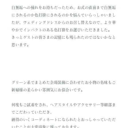
白無垢への憧れをお持ちだったため、お式の直前まで白無垢
にされるのか色打掛にされるのかを悩んでいらっしゃいまし
たが、ウェディングドレスからのお召し替えなので、より華
やかでインパクトのある色打掛をお選びいただきました。
きっとゲストの皆さまの記憶にも残られたのではないかなと
思います。
グリーン系でまとめた会場装飾に合わせたお小物の色味もご
新婦様の柔らかい雰囲気にお似合いです。
何度もご試着をされ、ヘアスタイルやアクセサリー等細部ま
でこだわっていただき、
納得のいくコーディネートになられたとおっしゃっていただ
いたことが大変印象に残っております。