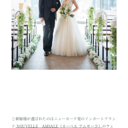
ご新婦様が選ばれたのはニューヨーク発のインポートブラン
ド
NOUVELLE AMSALE（ヌーベル アムサーラ）
のウェ