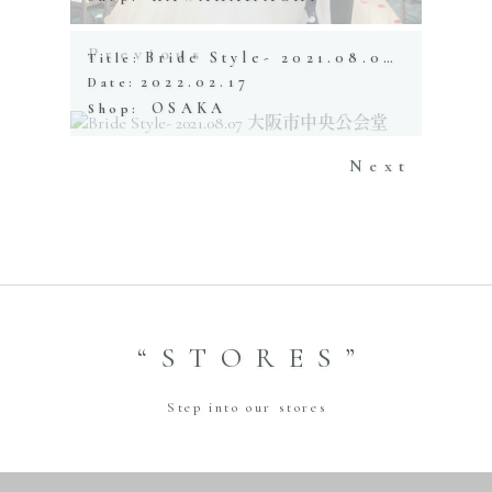
Previous
Bride Style- 2021.08.07 大阪市中央公会堂
Title:
2022.02.17
Date:
OSAKA
Shop:
Next
“STORES”
Step into our stores