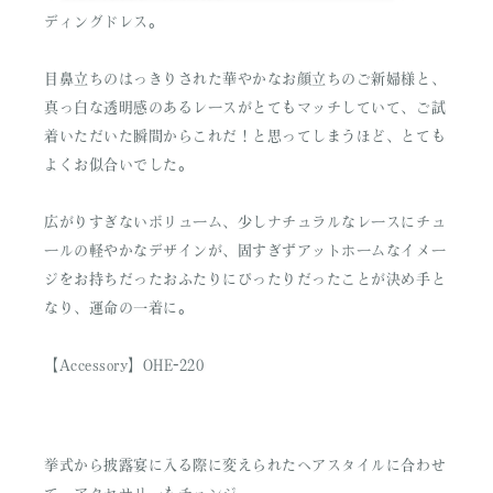
ディングドレス。
目鼻立ちのはっきりされた華やかなお顔立ちのご新婦様と、
真っ白な透明感のあるレースがとてもマッチしていて、ご試
着いただいた瞬間からこれだ！と思ってしまうほど、とても
よくお似合いでした。
広がりすぎないボリューム、少しナチュラルなレースにチュ
ールの軽やかなデザインが、固すぎずアットホームなイメー
ジをお持ちだったおふたりにぴったりだったことが決め手と
なり、運命の一着に。
【Accessory】OHE-220
挙式から披露宴に入る際に変えられたヘアスタイルに合わせ