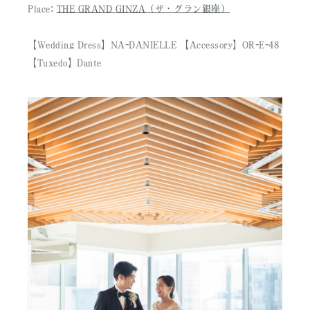
Place:
THE GRAND GINZA（ザ・グラン銀座）
【Wedding Dress】NA-DANIELLE 【Accessory】OR-E-48
【Tuxedo】Dante