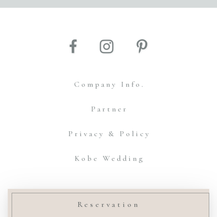
Company Info.
Partner
Privacy & Policy
Kobe Wedding
© Amtteliebe Co.,Ltd.
Reservation