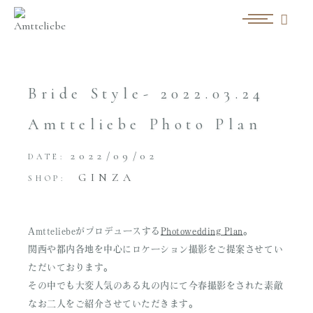
Bride Style- 2022.03.24
Amtteliebe Photo Plan
2022/09/02
DATE:
GINZA
SHOP:
Amtteliebeがプロデュースする
Photowedding Plan
。
関西や都内各地を中心にロケーション撮影をご提案させてい
ただいております。
その中でも大変人気のある丸の内にて今春撮影をされた素敵
なお二人をご紹介させていただきます。