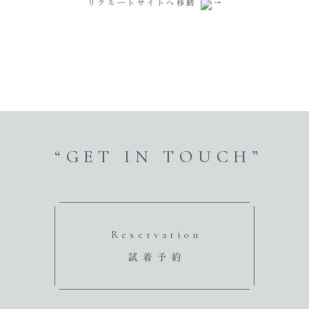
リクルートサイトへ移動
“GET IN TOUCH”
Reservation
試着予約