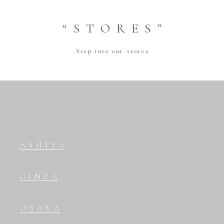
“STORES”
Step into our stores
ASHIYA
GINZA
OSAKA