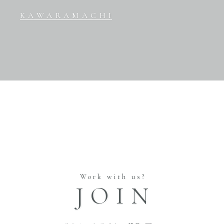
KAWARAMACHI
Work with us?
JOIN