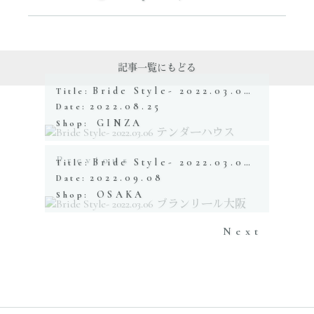
記事一覧にもどる
Bride Style- 2022.03.06 テンダーハウス
Title:
2022.08.25
Date:
GINZA
Shop:
Previous
Bride Style- 2022.03.06 ブランリール大阪
Title:
2022.09.08
Date:
OSAKA
Shop:
Next