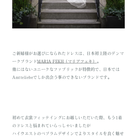
ご新婦様がお選びになられたドレスは、日本初上陸のデンマ
ークブランド
MARIA FEKH（マリアフェキ）
。
他にはないユニークなファブリックが特徴的で、日本では
Amtteliebeでしか出会う事のできないブランドです。
初めて衣裳フィッテイングにお越しいただいた際、もう1着
のドレスと悩まれていらっしゃいましたが
ハイウエストのペプラムデザインでよりスタイルを良く魅せ