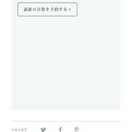
>
試着の日程を予約する
SHARE