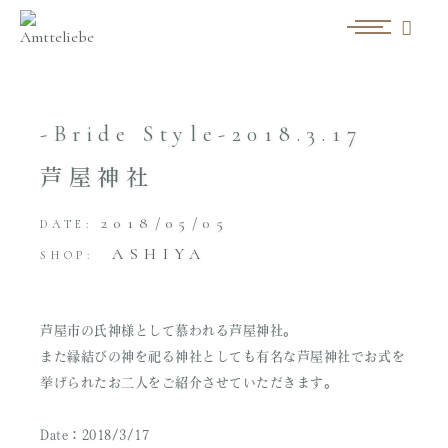
-Bride Style-2018.3.17
芦屋神社
2018/05/05
DATE:
ASHIYA
SHOP:
芦屋市の氏神様として慕われる芦屋神社。
また縁結びの神を祀る神社としても有名な芦屋神社でお式を
挙げられたお二人をご紹介させていただきます。
Date：2018/3/17