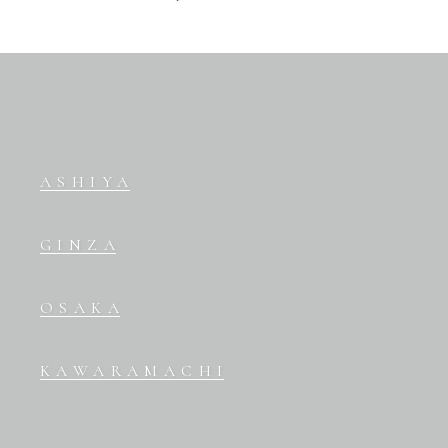
ASHIYA
GINZA
OSAKA
KAWARAMACHI