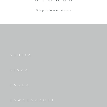
Step into our stores
ASHIYA
GINZA
OSAKA
KAWARAMACHI