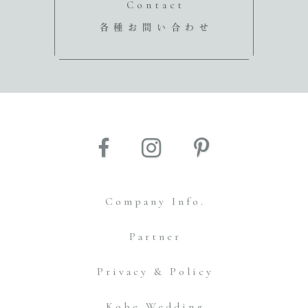
Contact
各種お問い合わせ
Company Info.
Partner
Privacy & Policy
Kobe Wedding