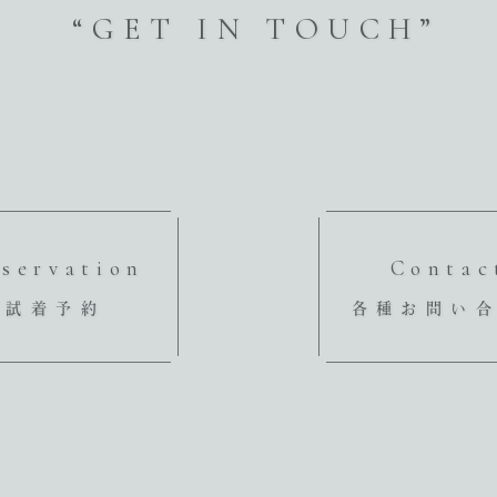
“GET IN TOUCH”
servation
Contac
試着予約
各種お問い