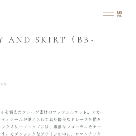
Y AND SKIRT（BB-
esh
）
ールを備えたクレープ素材のフレアシルエット。スカー
ツディテールが添えられており優美なドレープを描き
ロングスリーブトップには、繊細なフローラルモチー
ます。モダンシックなデザインの中に、ロマンチック