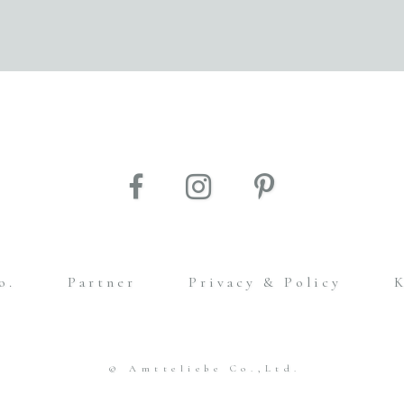
o.
Partner
Privacy & Policy
© Amtteliebe Co.,Ltd.