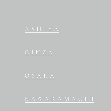
ASHIYA
GINZA
OSAKA
OUR BRANDS
KAWARAMACHI
WEDDING DRESS