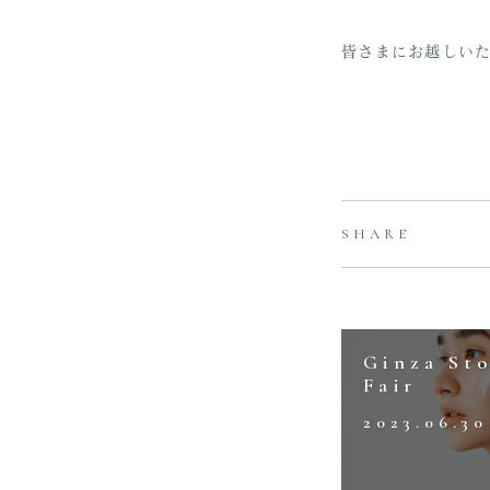
皆さまにお越しい
SHARE
Ginza St
Fair
2023.06.30