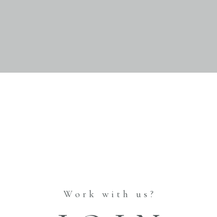
FAQ
Work with us?