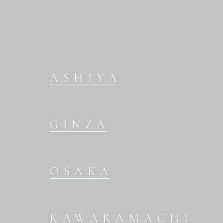
KIMONO
ASHIYA
GINZA
OSAKA
KAWARAMACHI