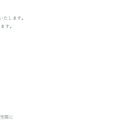
業いたします。
きます。
る空間に