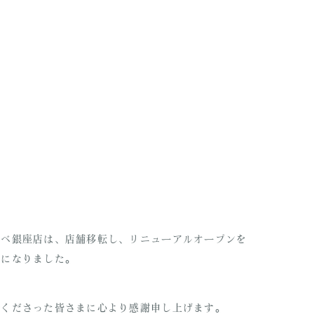
ーベ銀座店は、店舗移転し、リニューアルオープンを
とになりました。
でくださった皆さまに心より感謝申し上げます。