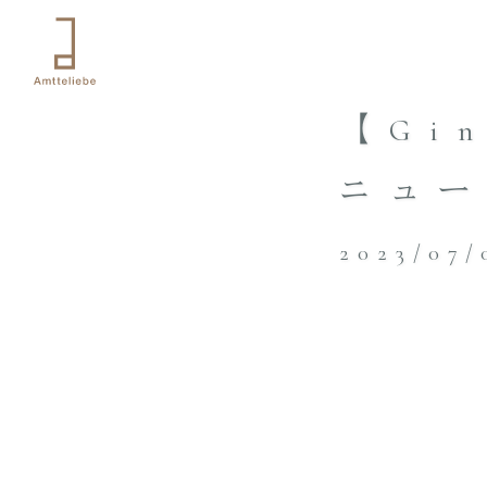
【Gi
ニュ
2023/07/