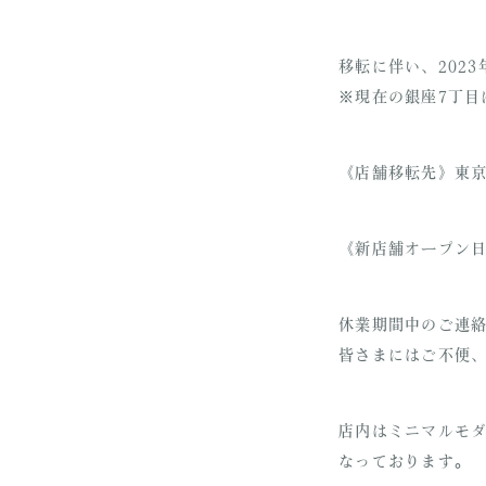
移転に伴い、202
※現在の銀座7丁目
《店舗移転先》東京都
《新店舗オープン日》
休業期間中のご連
皆さまにはご不便
店内はミニマルモダ
なっております。