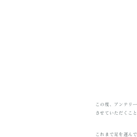
この度、アンテリ
させていただくこ
これまで足を運ん