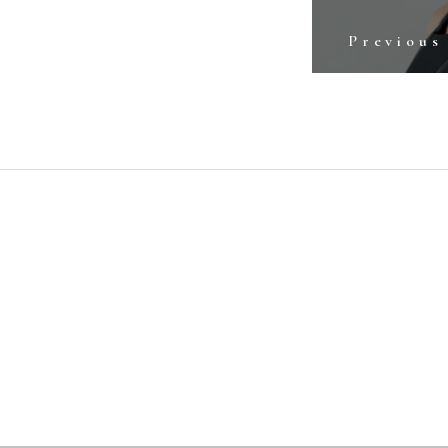
Previous
OUR BRANDS
WEDDING DRESS
COLOR DRESS