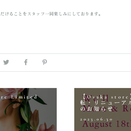
ただけることをスタッフ一同楽しみにしております。
ore Limited
【Osaka sto
転・リニューア
のお知らせ
2023.06.30