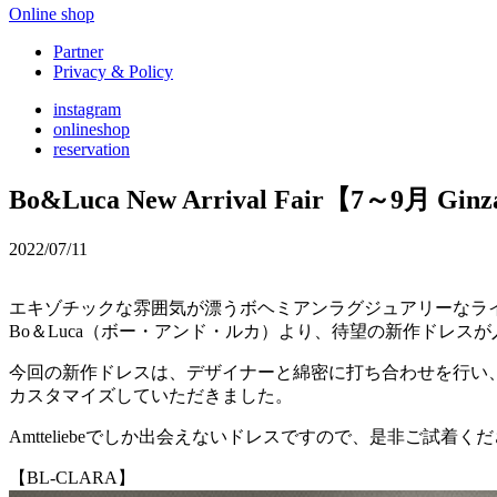
Online shop
Partner
Privacy & Policy
instagram
onlineshop
reservation
Bo&Luca New Arrival Fair【7～9月 Ginz
2022/07/11
エキゾチックな雰囲気が漂うボヘミアンラグジュアリーなラ
Bo＆Luca（ボー・アンド・ルカ）より、待望の新作ドレス
今回の新作ドレスは、デザイナーと綿密に打ち合わせを行い、デザイ
カスタマイズしていただきました。
Amtteliebeでしか出会えないドレスですので、是非ご試着く
【BL-CLARA】