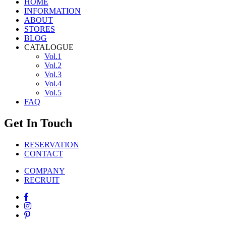
HOME
INFORMATION
ABOUT
STORES
BLOG
CATALOGUE
Vol.1
Vol.2
Vol.3
Vol.4
Vol.5
FAQ
Get In Touch
RESERVATION
CONTACT
COMPANY
RECRUIT