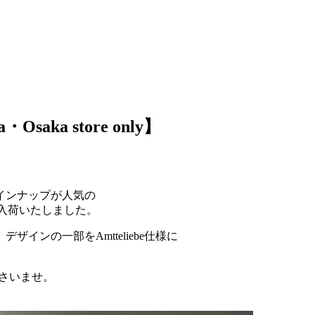
a・Osaka store only】
インナップが人気の
が入荷いたしました。
ンの一部をAmtteliebe仕様に
ださいませ。