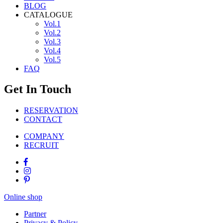
BLOG
CATALOGUE
Vol.1
Vol.2
Vol.3
Vol.4
Vol.5
FAQ
Get In Touch
RESERVATION
CONTACT
COMPANY
RECRUIT
Online shop
Partner
Privacy & Policy