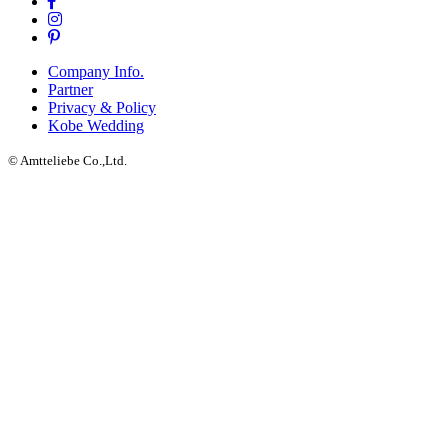
Company Info.
Partner
Privacy & Policy
Kobe Wedding
© Amtteliebe Co.,Ltd.