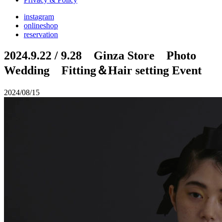
instagram
onlineshop
reservation
2024.9.22 / 9.28 Ginza Store Photo
Wedding Fitting＆Hair setting Event
2024/08/15