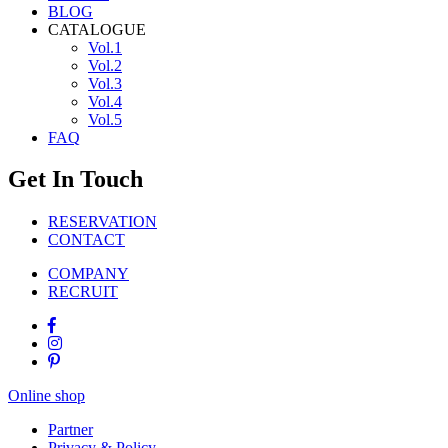
BLOG
CATALOGUE
Vol.1
Vol.2
Vol.3
Vol.4
Vol.5
FAQ
Get In Touch
RESERVATION
CONTACT
COMPANY
RECRUIT
Online shop
Partner
Privacy & Policy