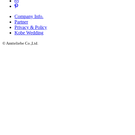
Company Info.
Partner
Privacy & Policy
Kobe Wedding
© Amtteliebe Co.,Ltd.