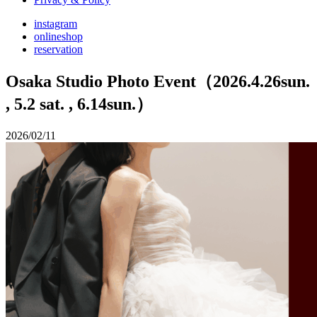
instagram
onlineshop
reservation
Osaka Studio Photo Event（2026.4.26sun.
, 5.2 sat. , 6.14sun.）
2026/02/11