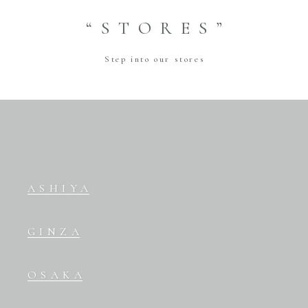
“STORES”
Step into our stores
ASHIYA
GINZA
OSAKA