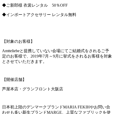
◆ご新郎様 衣裳レンタル 50％OFF
◆インポートアクセサリー レンタル無料
【対象のお客様】
Amtteliebeと提携していない会場にてご結婚式をされるご予
定のお客様で、2019年7月～9月に挙式をされるお客様を対象
とさせていただきます。
【開催店舗】
芦屋本店・グランフロント大阪店
日本初上陸のデンマークブランドMARIA FEKIHやお問い合
わせも多い新生ブランドMARGE、上質なファブリックを使