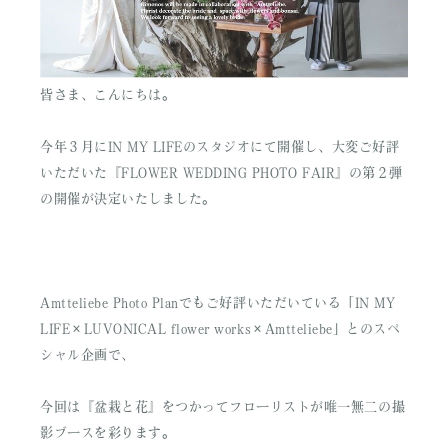
皆さま、こんにちは。
今年３月にIN MY LIFEのスタジオにて開催し、大変ご好評
いただいた『FLOWER WEDDING PHOTO FAIR』の第２弾
の開催が決定いたしました。
Amtteliebe Photo Planでもご好評いただいている「IN MY
LIFE×LUVONICAL flower works×Amtteliebe」とのスペ
シャル企画で、
今回は『盆栽と花』をつかってフローリストが唯一無二の撮
影ブースを彩ります。