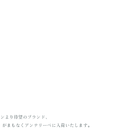
インより待望のブランド、
ス）がまもなくアンテリーベに入荷いたします。