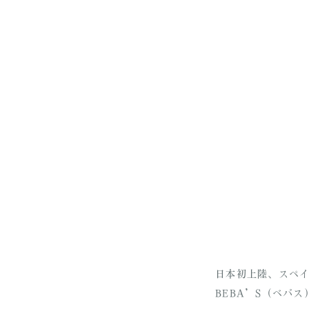
日本初上陸、スペ
BEBA’S（ベバ