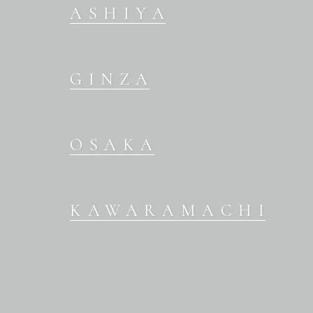
ASHIYA
GINZA
OSAKA
KAWARAMACHI