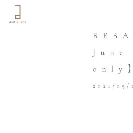
BEBA
June
only
2021/05/