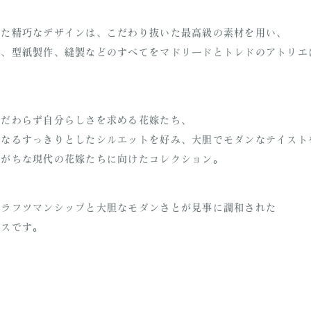
た精巧なデザインは、こだわり抜いた最高級の素材を用い、
、型紙製作、縫製などのすべてをマドリードとトレドのアトリ
。
だわらず自分らしさを求める花嫁たち、
なるすっきりとしたシルエットを好み、大胆でモダンなテイストを
夢見がちな現代の花嫁たちに向けたコレクション。
ラフツマンシップと大胆なモダンさとが見事に調和された
スです。