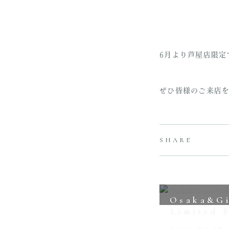
KIMONO
6月より芦屋店限定
ぜひ皆様のご来店
SHARE
Osaka&Gi
Limited F
2021.05.17