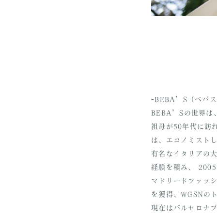
-BEBA’S（ベバス
BEBA’Sの世界は、
祖母が50年代に訪れ
は、エコノミスト
有名なイタリアの大学I
OUR BRANDS
経験を積み、 200
マドリードファ
WEDDING DRESS
を獲得、WGSNの
現在はバルセロナ
COLOR DRESS