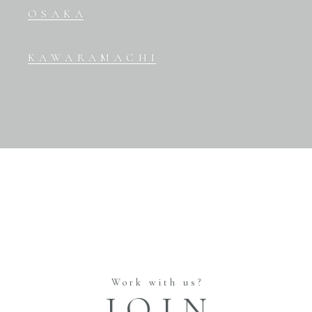
OSAKA
KAWARAMACHI
Work with us?
JOIN