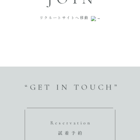
リクルートサイトへ移動
“GET IN TOUCH”
Reservation
試着予約