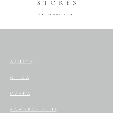
“STORES”
Step into our stores
ASHIYA
GINZA
OSAKA
KAWARAMACHI