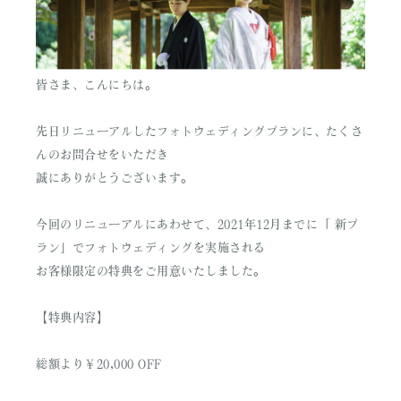
皆さま、こんにちは。
先日リニューアルしたフォトウェディングプランに、たくさ
んのお問合せをいただき
誠にありがとうございます。
今回のリニューアルにあわせて、2021年12月までに「 新プ
ラン」でフォトウェディングを実施される
お客様限定の特典をご用意いたしました。
【特典内容】
総額より￥20,000 OFF