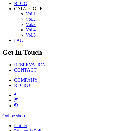
BLOG
CATALOGUE
Vol.1
Vol.2
Vol.3
Vol.4
Vol.5
FAQ
Get In Touch
RESERVATION
CONTACT
COMPANY
RECRUIT
Online shop
Partner
Privacy & Policy