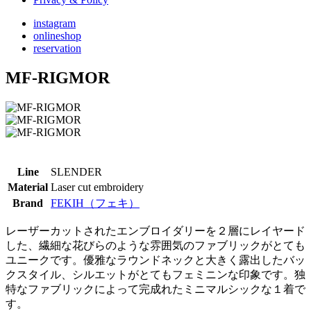
instagram
onlineshop
reservation
MF-RIGMOR
Line
SLENDER
Material
Laser cut embroidery
Brand
FEKIH（フェキ）
レーザーカットされたエンブロイダリーを２層にレイヤード
した、繊細な花びらのような雰囲気のファブリックがとても
ユニークです。優雅なラウンドネックと大きく露出したバッ
クスタイル、シルエットがとてもフェミニンな印象です。独
特なファブリックによって完成れたミニマルシックな１着で
す。