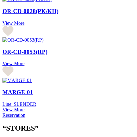
OR-CD-0028(PK/KH)
View More
OR-CD-0053(RP)
View More
MARGE-01
Line: SLENDER
View More
Reservation
“STORES”