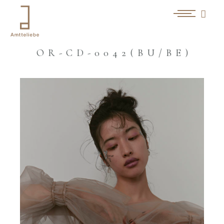
OR-CD-0042(BU/BE)