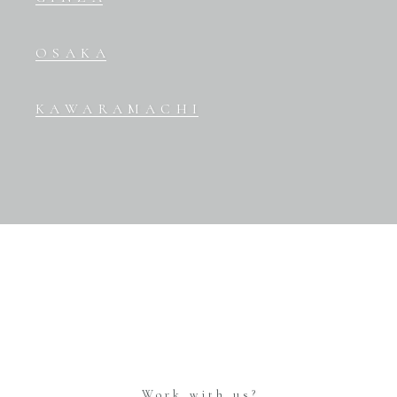
OSAKA
KAWARAMACHI
Work with us?