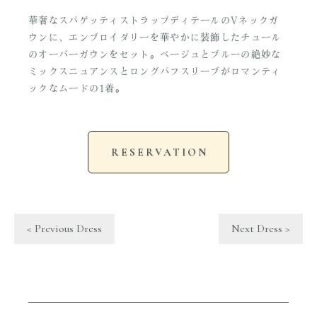
華奢なスパゲッティストラップディテールのVネックガ
ウンに、エンブロイダリーを華やかに装飾したチュール
のオーバーガウンをセット。ベージュとブルーの絶妙な
ミックスニュアンスとロングパフスリーブがロマンティ
ックなムードの1着。
RESERVATION
< Previous Dress
Next Dress >