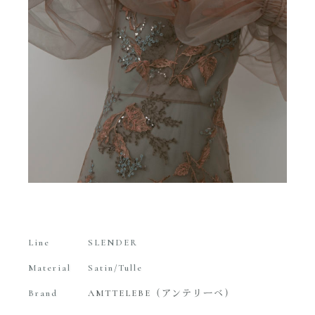
Line
SLENDER
Material
Satin/Tulle
Brand
AMTTELEBE（アンテリーベ）