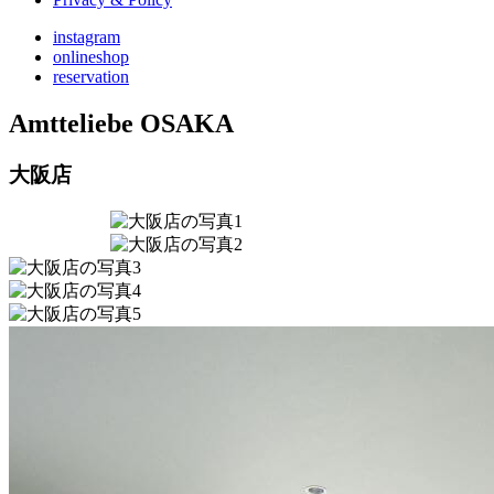
instagram
onlineshop
reservation
Amtteliebe
OSAKA
大阪店