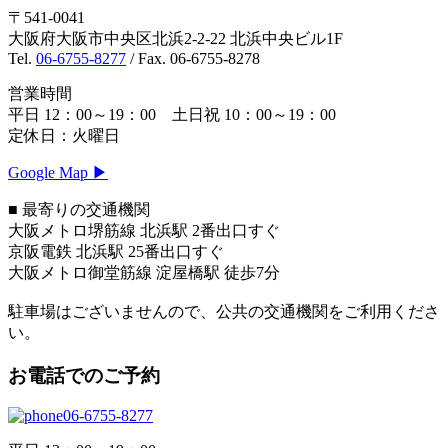
〒541-0041
大阪府大阪市中央区北浜2-2-22 北浜中央ビル1F
Tel.
06-6755-8277
/ Fax. 06-6755-8278
営業時間
平日 12：00～19：00 土日祝 10：00～19：00
定休日：火曜日
Google Map ▶︎
■ 最寄りの交通機関
大阪メトロ堺筋線 北浜駅 2番出口すぐ
京阪電鉄 北浜駅 25番出口すぐ
大阪メトロ御堂筋線 淀屋橋駅 徒歩7分
駐車場はございませんので、公共の交通機関をご利用くださ
い。
お電話でのご予約
06-6755-8277