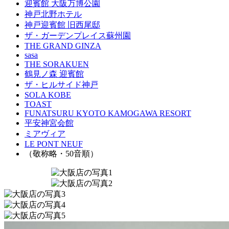
迎賓館 大阪万博公園
神戸北野ホテル
神戸迎賓館 旧西尾邸
ザ・ガーデンプレイス蘇州園
THE GRAND GINZA
sasa
THE SORAKUEN
鶴見ノ森 迎賓館
ザ・ヒルサイド神戸
SOLA KOBE
TOAST
FUNATSURU KYOTO KAMOGAWA RESORT
平安神宮会館
ミアヴィア
LE PONT NEUF
（敬称略・50音順）