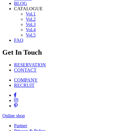
BLOG
CATALOGUE
Vol.1
Vol.2
Vol.3
Vol.4
Vol.5
FAQ
Get In Touch
RESERVATION
CONTACT
COMPANY
RECRUIT
Online shop
Partner
Privacy & Policy