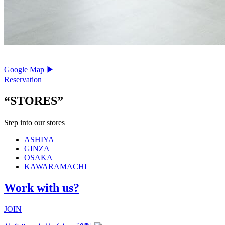
Google Map ▶︎
Reservation
“STORES”
Step into our stores
ASHIYA
GINZA
OSAKA
KAWARAMACHI
Work with us?
JOIN