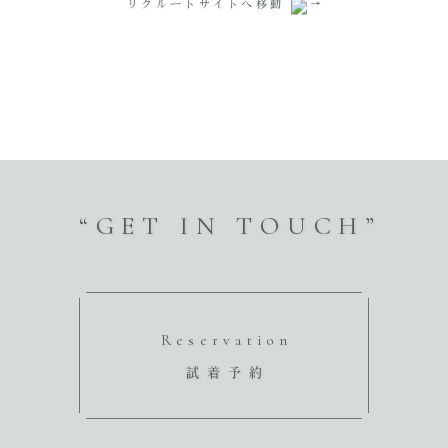
リクルートサイトへ移動
“GET IN TOUCH”
Reservation
試着予約