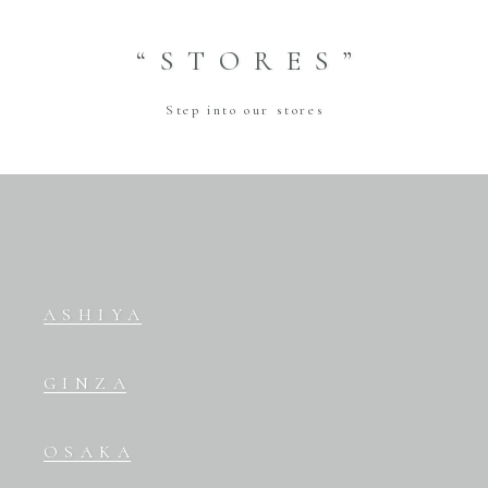
“STORES”
Step into our stores
ASHIYA
GINZA
OSAKA