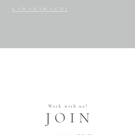
KAWARAMACHI
Work with us?
JOIN