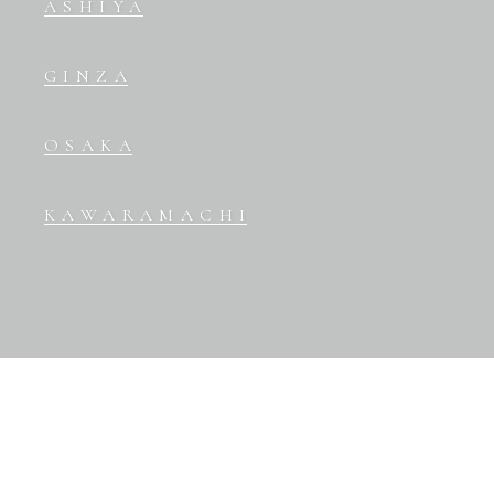
ASHIYA
GINZA
OSAKA
KAWARAMACHI