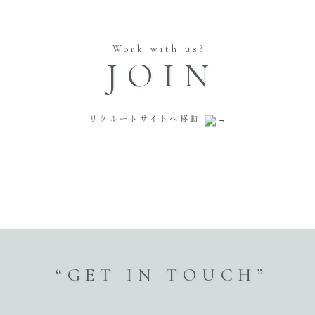
Work with us?
JOIN
リクルートサイトへ移動
“GET IN TOUCH”