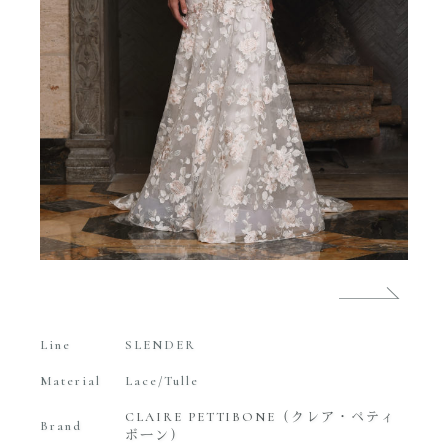
Line
SLENDER
Material
Lace/Tulle
CLAIRE PETTIBONE（クレア・ペティ
Brand
ボーン）