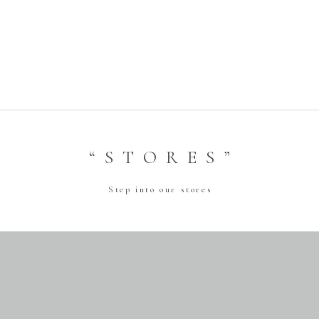
“STORES”
Step into our stores