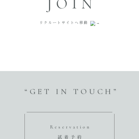
JOIN
リクルートサイトへ移動
“GET IN TOUCH”
Reservation
試着予約