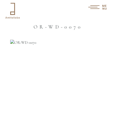
OR-WD-0070