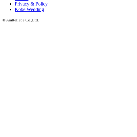
Privacy & Policy
Kobe Wedding
© Amtteliebe Co.,Ltd.