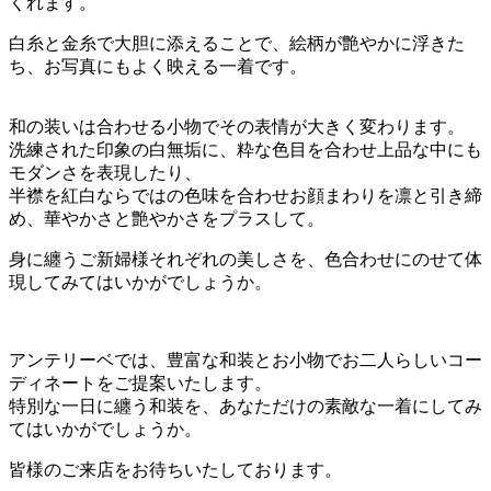
くれます。
白糸と金糸で大胆に添えることで、絵柄が艶やかに浮きた
ち、お写真にもよく映える一着です。
和の装いは合わせる小物でその表情が大きく変わります。
洗練された印象の白無垢に、粋な色目を合わせ上品な中にも
モダンさを表現したり、
半襟を紅白ならではの色味を合わせお顔まわりを凛と引き締
め、華やかさと艶やかさをプラスして。
身に纏うご新婦様それぞれの美しさを、色合わせにのせて体
現してみてはいかがでしょうか。
アンテリーベでは、豊富な和装とお小物でお二人らしいコー
ディネートをご提案いたします。
特別な一日に纏う和装を、あなただけの素敵な一着にしてみ
てはいかがでしょうか。
皆様のご来店をお待ちいたしております。