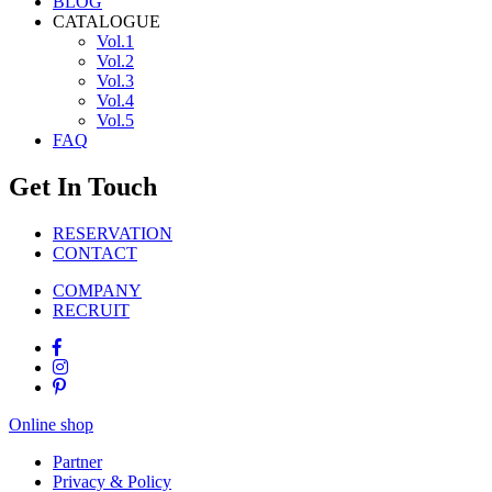
BLOG
CATALOGUE
Vol.1
Vol.2
Vol.3
Vol.4
Vol.5
FAQ
Get In Touch
RESERVATION
CONTACT
COMPANY
RECRUIT
Online shop
Partner
Privacy & Policy