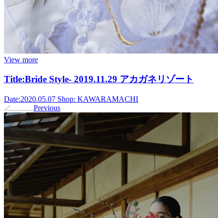
View more
Title:
Bride Style- 2019.11.29 アカガネリゾート
Date:
2020.05.07
Shop:
KAWARAMACHI
Previous