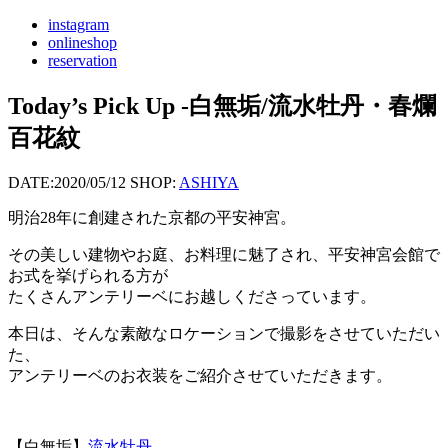
instagram
onlineshop
reservation
Today’s Pick Up -白無垢/流水牡丹・春爛
百花紋
DATE:
2020/05/12
SHOP:
ASHIYA
明治28年に創建された京都の平安神宮。
その美しい建物やお庭、お料理に魅了され、平安神宮会館で
お式を挙げられる方が
たくさんアンテリーベにお越しくださっています。
本日は、そんな素敵なロケーションで撮影をさせていただい
た、
アンテリーベのお衣装をご紹介させていただきます。
【白無垢】
流水牡丹