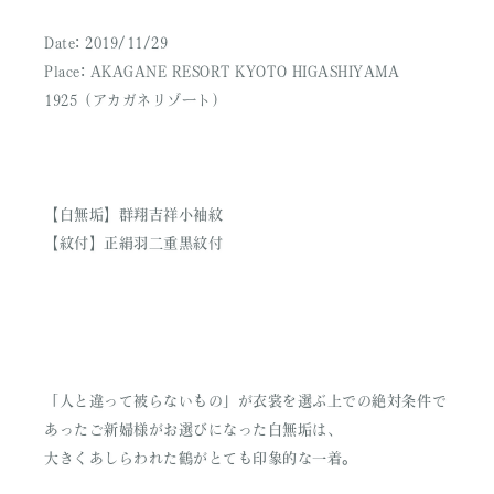
Date: 2019/11/29
Place: AKAGANE RESORT KYOTO HIGASHIYAMA
1925（アカガネリゾート）
【白無垢】群翔吉祥小袖紋
【紋付】正絹羽二重黒紋付
「人と違って被らないもの」が衣裳を選ぶ上での絶対条件で
あったご新婦様がお選びになった白無垢は、
大きくあしらわれた鶴がとても印象的な一着。