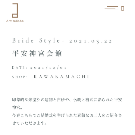
Bride Style- 2021.03.22
平安神宮会館
2021/10/01
DATE:
KAWARAMACHI
SHOP:
印象的な朱塗りの建物と白砂や、伝統と格式に彩られた平安
神宮。
今春こちらでご結婚式を挙げられた素敵なお二人をご紹介さ
せていただきます。