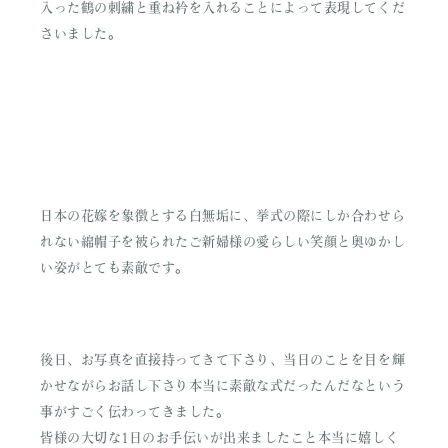
入った鶴の刺繍と重ね衿を入れることによって表現してくだ
さいました。
日本の花嫁を象徴とする白無垢に、挙式の際にしか合わせら
れない綿帽子を被られたご新婦様の愛らしい笑顔と奥ゆかし
い姿がとても素敵です。
後日、お写真を直接持ってきて下さり、当日のことを目を輝
かせながらお話し下さり本当に素敵な式だったんだなという
事がすごく伝わってきました。
皆様の大切な1日のお手伝いが出来ましたこと本当に嬉しく