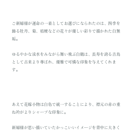
ご新婦様が運命の一着としてお選びになられたのは、四季を
飾る牡丹、菊、桔梗などの花々が優しい彩りで描かれた白無
垢。
ゆるやかな流水をみながら舞い飛ぶ白鶴は、長寿を誇る吉鳥
として古来より尊ばれ、優雅で可憐な印象を与えてくれま
す。
あえて花嫁小物は白色で統一することにより、襟元の赤の重
ね衿がよりシャープな印象に。
新婦様が思い描いていたかっこいいイメージを背中に大きく