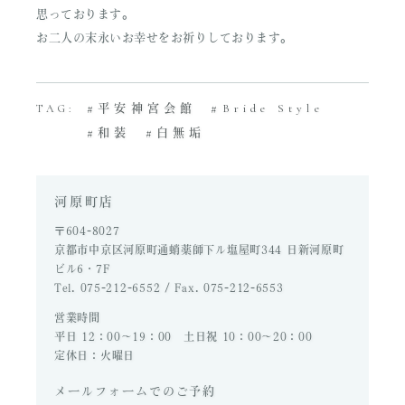
思っております。
お二人の末永いお幸せをお祈りしております。
平安神宮会館
Bride Style
TAG:
和装
白無垢
河原町店
〒604-8027
京都市中京区河原町通蛸薬師下ル塩屋町344 日新河原町
ビル6・7F
Tel. 075-212-6552 / Fax. 075-212-6553
営業時間
平日 12：00～19：00 土日祝 10：00～20：00
定休日：火曜日
メールフォームでのご予約