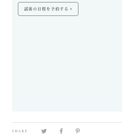
>
試着の日程を予約する
SHARE