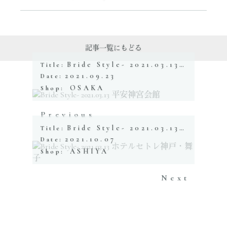
記事一覧にもどる
Bride Style- 2021.03.13 平安神宮会館
Title:
2021.09.23
Date:
OSAKA
Shop:
Previous
Bride Style- 2021.03.13 ホテルセトレ神戸・舞子
Title:
2021.10.07
Date:
ASHIYA
Shop:
Next