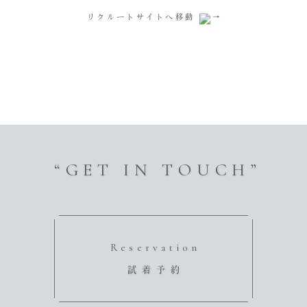
リクルートサイトへ移動
“GET IN TOUCH”
Reservation
試着予約