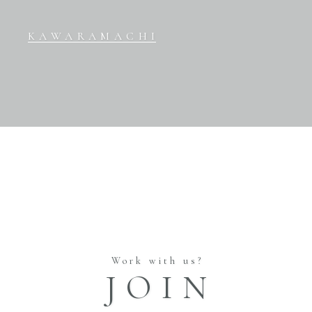
KAWARAMACHI
Work with us?
JOIN