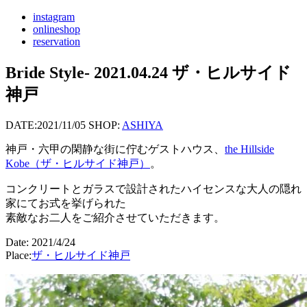
instagram
onlineshop
reservation
Bride Style- 2021.04.24 ザ・ヒルサイド
神戸
DATE:
2021/11/05
SHOP:
ASHIYA
神戸・六甲の閑静な街に佇むゲストハウス、
the Hillside
Kobe（ザ・ヒルサイド神戸）
。
コンクリートとガラスで設計されたハイセンスな大人の隠れ
家にてお式を挙げられた
素敵なお二人をご紹介させていただきます。
Date: 2021/4/24
Place:
ザ・ヒルサイド神戸