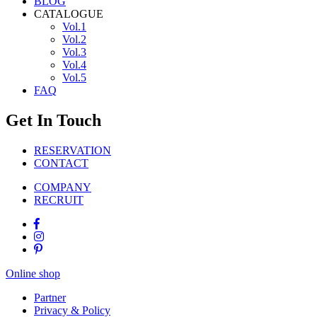
BLOG
CATALOGUE
Vol.1
Vol.2
Vol.3
Vol.4
Vol.5
FAQ
Get In Touch
RESERVATION
CONTACT
COMPANY
RECRUIT
Online shop
Partner
Privacy & Policy