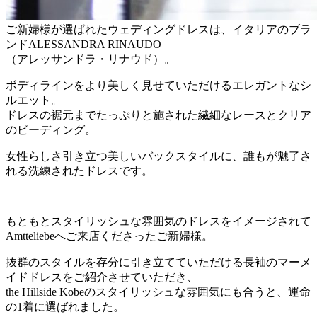
ご新婦様が選ばれたウェディングドレスは、イタリアのブラ
ンドALESSANDRA RINAUDO
（アレッサンドラ・リナウド）。
ボディラインをより美しく見せていただけるエレガントなシ
ルエット。
ドレスの裾元までたっぷりと施された繊細なレースとクリア
のビーディング。
女性らしさ引き立つ美しいバックスタイルに、誰もが魅了さ
れる洗練されたドレスです。
もともとスタイリッシュな雰囲気のドレスをイメージされて
Amtteliebeへご来店くださったご新婦様。
抜群のスタイルを存分に引き立てていただける長袖のマーメ
イドドレスをご紹介させていただき、
the Hillside Kobeのスタイリッシュな雰囲気にも合うと、運命
の1着に選ばれました。