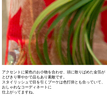
アクセントに紫色のお小物を合わせ、頭に散りばめた金箔が
とびきり華やかで品もあり素敵です。
スタイリッシュで目を引くブーケは色打掛とも合っていて、
おしゃれなコーディネートに
仕上がってますね。