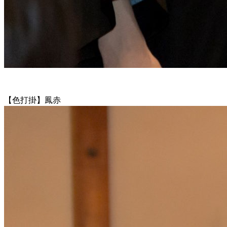
【色打掛】鳳赤