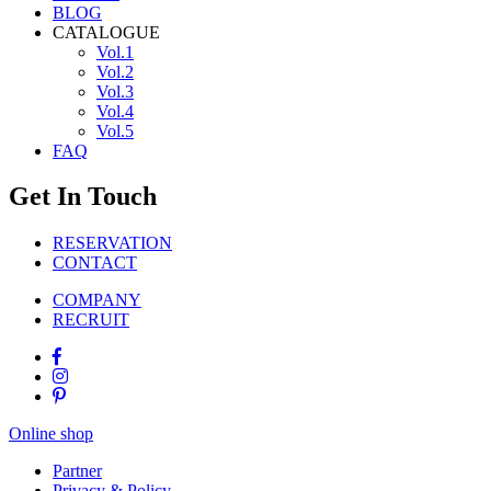
BLOG
CATALOGUE
Vol.1
Vol.2
Vol.3
Vol.4
Vol.5
FAQ
Get In Touch
RESERVATION
CONTACT
COMPANY
RECRUIT
Online shop
Partner
Privacy & Policy