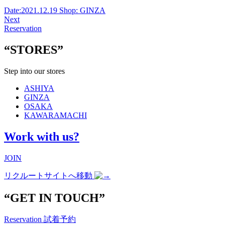
Date:
2021.12.19
Shop:
GINZA
Next
Reservation
“STORES”
Step into our stores
ASHIYA
GINZA
OSAKA
KAWARAMACHI
Work with us?
JOIN
リクルートサイトへ移動
“GET IN TOUCH”
Reservation
試着予約