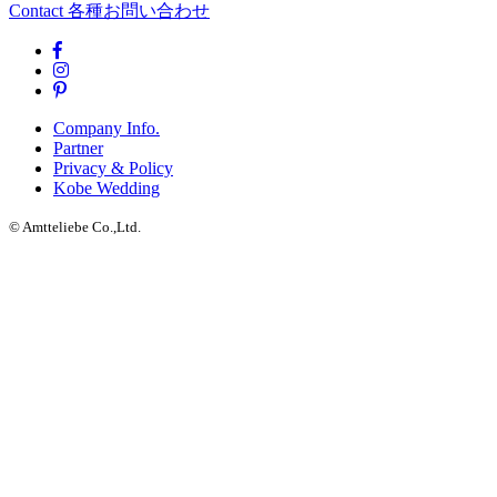
Contact
各種お問い合わせ
Company Info.
Partner
Privacy & Policy
Kobe Wedding
© Amtteliebe Co.,Ltd.