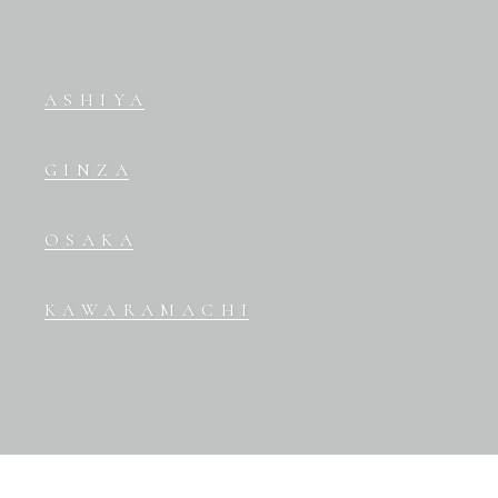
ASHIYA
GINZA
OSAKA
KAWARAMACHI