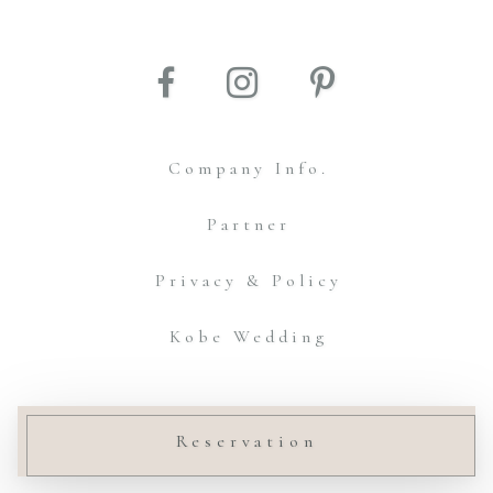
Company Info.
Partner
Privacy & Policy
Kobe Wedding
© Amtteliebe Co.,Ltd.
Reservation