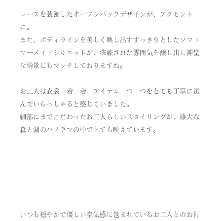
レースを装飾したオープンバックデザインが、アクセント
に。
また、ボディラインを美しく映し出すすっきりとしたソフト
マーメイドシルエットが、洗練された雰囲気を醸し出し神聖
な情景にもマッチしておりますね。
お二人は衣裳一着一着、アイテム一つ一つをとても丁寧に選
んでいらっしゃると感じていました。
細部にまでこだわったお二人らしいスタイリングが、雄大な
森と湖のパノラマの中でとても映えています。
いつも穏やかで優しい空気感に包まれているお二人とのお打