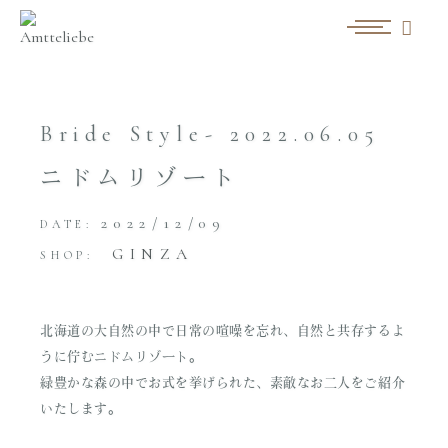
Bride Style- 2022.06.05
ニドムリゾート
2022/12/09
DATE:
GINZA
SHOP:
北海道の大自然の中で日常の喧噪を忘れ、自然と共存するよ
うに佇むニドムリゾート。
緑豊かな森の中でお式を挙げられた、素敵なお二人をご紹介
いたします。