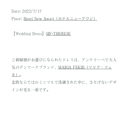
Date: 2022/7/17
Place:
Hotel New Awaji（ホテルニューアワジ）
【Wedding Dress】
MF-THERESE
ご新婦様がお選びになられたドレスは、アンテリーベで大人
気のデンマークブランド、
MARIA FEKIH（マリア・フェ
キ）
。
北欧ならではのミニマルで洗練された中に、さりげないデザ
インが光る一着です。