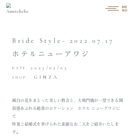
Bride Style- 2022.07.17
ホテルニューアワジ
2023/03/03
DATE:
GINZA
SHOP:
純白の花をまとった美しい教会と、大鳴門橋が一望できる開
放感あふれる絶景のロケーション ホテル ニューアワジに
て
昨夏ご結婚式を挙げられた素敵なお二人をご紹介いたしま
す。