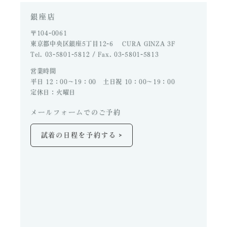
銀座店
〒104-0061
東京都中央区銀座5丁目12-6 CURA GINZA 3F
Tel. 03-5801-5812 / Fax. 03-5801-5813
営業時間
平日 12：00～19：00 土日祝 10：00～19：00
定休日：火曜日
メールフォームでのご予約
>
試着の日程を予約する