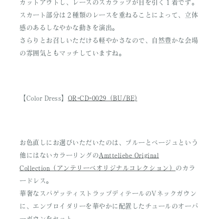
カットアウトし、レースのスカラップが目を引く１着です。
スカート部分は２種類のレースを重ねることによって、立体
感のあるしなやかな動きを演出。
さらりとお召しいただける軽やかさなので、自然豊かな会場
の雰囲気ともマッチしていますね。
【Color Dress】
OR-CD-0029（BU/BE)
お色直しにお選びいただいたのは、ブルーとベージュという
他にはないカラーリングの
Amtteliebe Original
Collection（アンテリーベオリジナルコレクション）
のカラ
ードレス。
華奢なスパゲッティストラップディテールのVネックガウン
に、エンブロイダリーを華やかに配置したチュールのオーバ
ーガウンをセット。