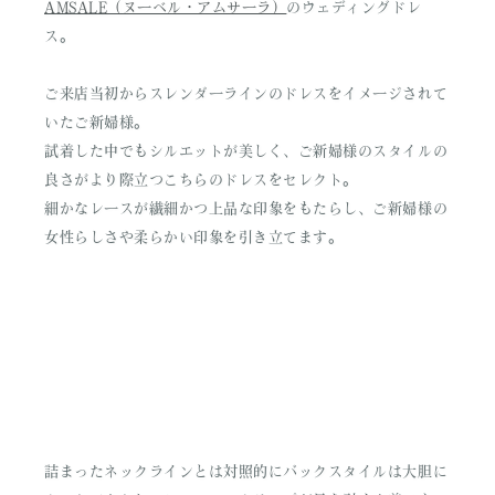
AMSALE（ヌーベル・アムサーラ）
のウェディングドレ
ス。
ご来店当初からスレンダーラインのドレスをイメージされて
いたご新婦様。
試着した中でもシルエットが美しく、ご新婦様のスタイルの
良さがより際立つこちらのドレスをセレクト。
細かなレースが繊細かつ上品な印象をもたらし、ご新婦様の
女性らしさや柔らかい印象を引き立てます。
詰まったネックラインとは対照的にバックスタイルは大胆に