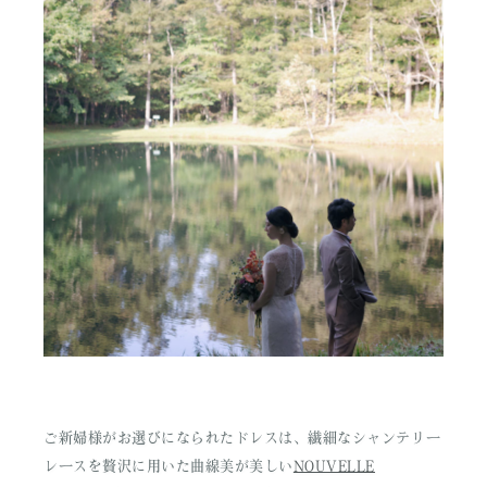
ご新婦様がお選びになられたドレスは、繊細なシャンテリー
レースを贅沢に用いた曲線美が美しい
NOUVELLE