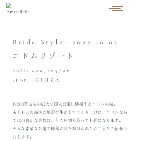
Bride Style- 2022.10.02
ニドムリゾート
2023/05/26
DATE:
GINZA
SHOP:
約500万㎡もの広大な国立公園に隣接するニドムの森。
もともとの森林の地形を生かしてつくり上げた、ニドムなら
ではの豊かな景観は、どこを切り取っても絵になります。
そんな素敵な会場で昨秋お式を挙げられたお二人をご紹介い
たします。