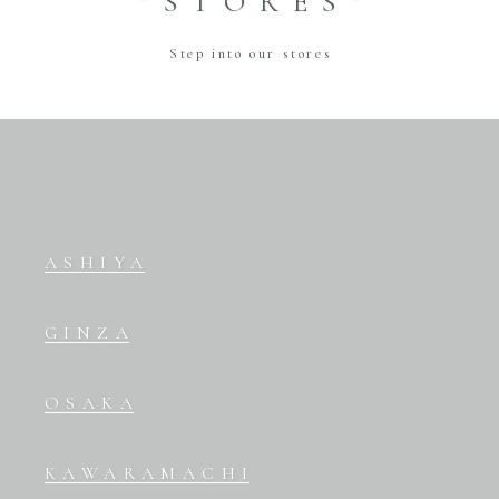
“STORES”
Step into our stores
ASHIYA
GINZA
OSAKA
KAWARAMACHI