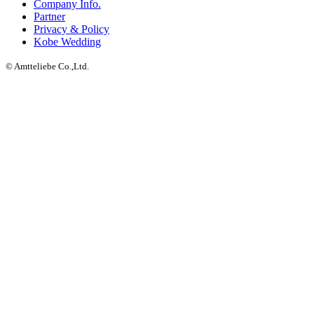
Company Info.
Partner
Privacy & Policy
Kobe Wedding
© Amtteliebe Co.,Ltd.