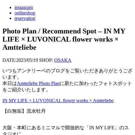
instagram
onlineshop
reservation
Photo Plan / Recommend Spot – IN MY
LIFE × LUVONICAL flower works ×
Amtteliebe
DATE:
2023/05/19
SHOP:
OSAKA
いつもアンテリーベのブログをご覧いただきありがとうござ
います。
本日は
Amtteliebe Photo Plan
に新たに加わったフォトスポット
をご紹介いたします。
IN MY LIFE × LUVONICAL flower works × Amtteliebe
【白無垢】流水牡丹
大阪・本町にあるミニマルで開放的な「IN MY LIFE」のス
タジオに