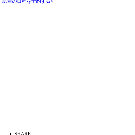
試着の日程を予約する
>
SHARE