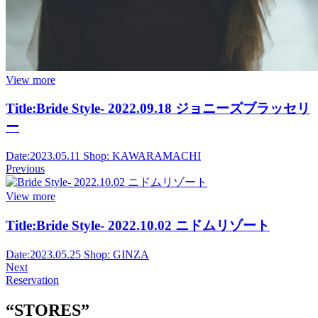
View more
Title:
Bride Style- 2022.09.18 ジョニーズブラッセリ
ー
Date:
2023.05.11
Shop:
KAWARAMACHI
Previous
View more
Title:
Bride Style- 2022.10.02 ニドムリゾート
Date:
2023.05.25
Shop:
GINZA
Next
Reservation
“STORES”