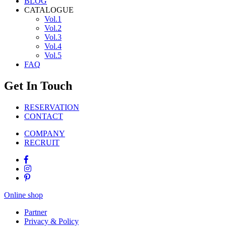
BLOG
CATALOGUE
Vol.1
Vol.2
Vol.3
Vol.4
Vol.5
FAQ
Get In Touch
RESERVATION
CONTACT
COMPANY
RECRUIT
Online shop
Partner
Privacy & Policy