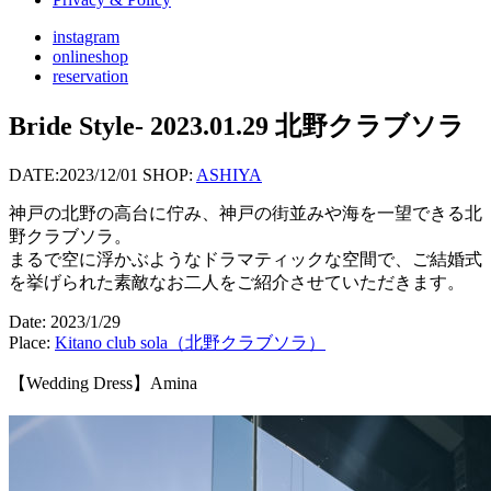
instagram
onlineshop
reservation
Bride Style- 2023.01.29 北野クラブソラ
DATE:
2023/12/01
SHOP:
ASHIYA
神戸の北野の高台に佇み、神戸の街並みや海を一望できる北
野クラブソラ。
まるで空に浮かぶようなドラマティックな空間で、ご結婚式
を挙げられた素敵なお二人をご紹介させていただきます。
Date: 2023/1/29
Place:
Kitano club sola（北野クラブソラ）
【Wedding Dress】Amina