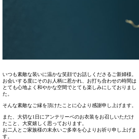
いつも素敵な装いに温かな笑顔でお話しくださるご新婦様。
お会いする度にそのお人柄に惹かれ、お打ち合わせの時間は
とても心地よく和やかな空間でとても楽しみにしておりまし
た。
そんな素敵なご縁を頂けたことに心より感謝申し上げます。
また、大切な1日にアンテリーベのお衣装をお召しいただけ
たこと、大変嬉しく思っております。
お二人とご家族様の末永いご多幸を心よりお祈り申し上げま
す。