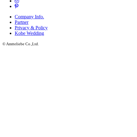
Company Info.
Partner
Privacy & Policy
Kobe Wedding
© Amtteliebe Co.,Ltd.