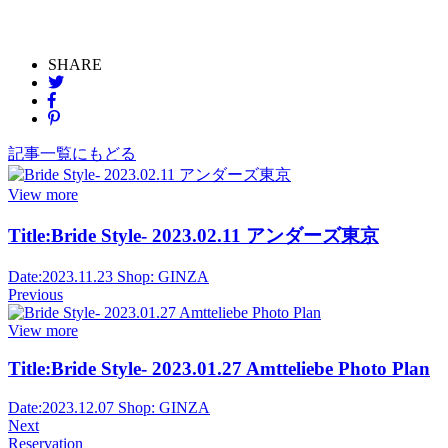
SHARE
記事一覧にもどる
View more
Title:
Bride Style- 2023.02.11 アンダーズ東京
Date:
2023.11.23
Shop:
GINZA
Previous
View more
Title:
Bride Style- 2023.01.27 Amtteliebe Photo Plan
Date:
2023.12.07
Shop:
GINZA
Next
Reservation