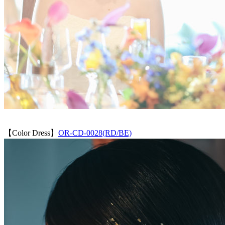
【Color Dress】
OR-CD-0028(RD/BE)