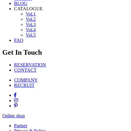
BLOG
CATALOGUE
Vol.1
Vol.2
Vol.3
Vol.4
Vol.5
FAQ
Get In Touch
RESERVATION
CONTACT
COMPANY
RECRUIT
Online shop
Partner
Privacy & Policy