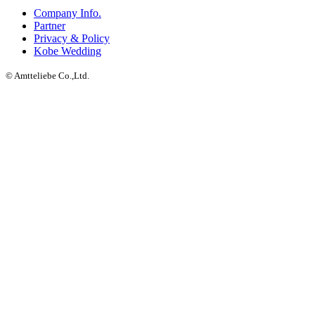
Company Info.
Partner
Privacy & Policy
Kobe Wedding
© Amtteliebe Co.,Ltd.