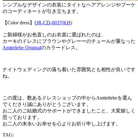
シンプルなデザインの衣装にタイトなヘアアレンジやブーケ
のコーディネートが引き立ちます。
【Color dress】
OR-CD-0037(KH)
ご新婦様がお色直しのお衣裳に選ばれたのは、
カーキのドレスにブラウンやグレーーのチュールが重なった
Amtteliebe Original
のカラードレス。
ナイトウェディングの落ち着いた雰囲気とも相性が良いです
ね。
この度は、数あるドレスショップの中からAmtteliebeを選ん
でくださり誠にありがとうございます。
お二人のご結婚式のサポートができましたこと、大変嬉しく
思っております。
お二人の末永いお幸せを心よりお祈り申し上げます。
TAG: