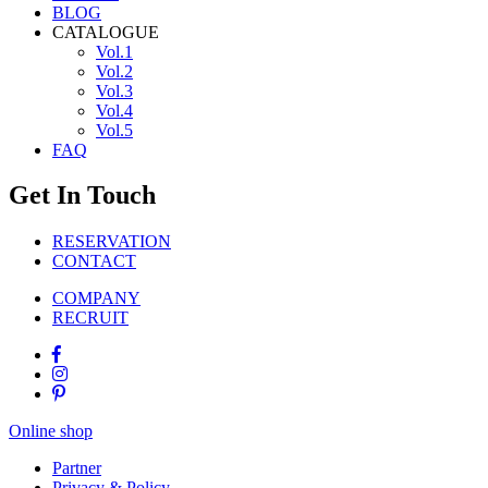
BLOG
CATALOGUE
Vol.1
Vol.2
Vol.3
Vol.4
Vol.5
FAQ
Get In Touch
RESERVATION
CONTACT
COMPANY
RECRUIT
Online shop
Partner
Privacy & Policy