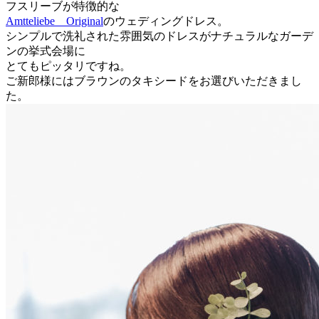
フスリーブが特徴的な
Amtteliebe Original
のウェディングドレス。
シンプルで洗礼された雰囲気のドレスがナチュラルなガーデ
ンの挙式会場に
とてもピッタリですね。
ご新郎様にはブラウンのタキシードをお選びいただきまし
た。