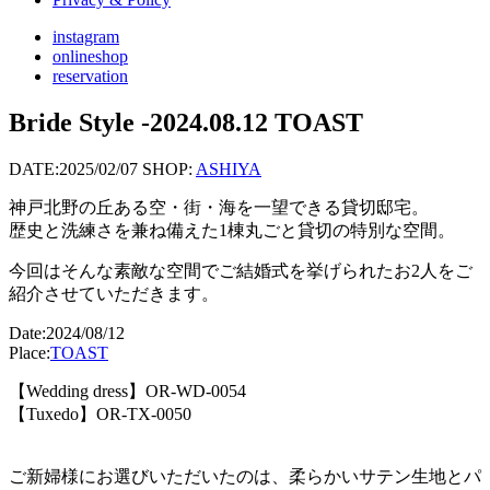
instagram
onlineshop
reservation
Bride Style -2024.08.12 TOAST
DATE:
2025/02/07
SHOP:
ASHIYA
神戸北野の丘ある空・街・海を一望できる貸切邸宅。
歴史と洗練さを兼ね備えた1棟丸ごと貸切の特別な空間。
今回はそんな素敵な空間でご結婚式を挙げられたお2人をご
紹介させていただきます。
Date:2024/08/12
Place:
TOAST
【Wedding dress】OR-WD-0054
【Tuxedo】OR-TX-0050
ご新婦様にお選びいただいたのは、柔らかいサテン生地とパ