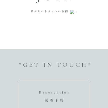
リクルートサイトへ移動
“GET IN TOUCH”
Reservation
試着予約