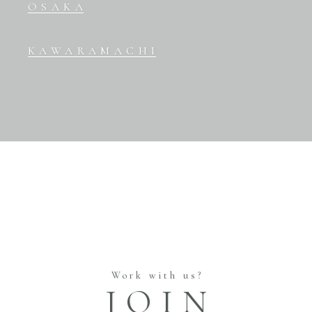
OSAKA
KAWARAMACHI
Work with us?
JOIN