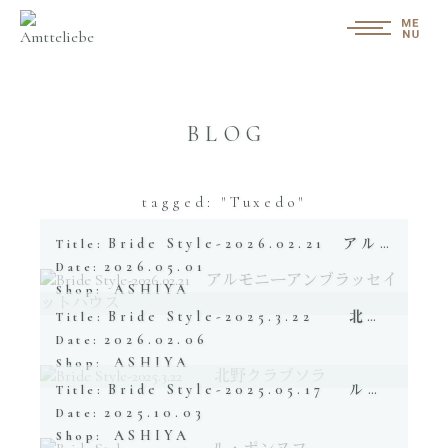
BLOG
tagged: "Tuxedo"
Bride Style-2026.02.21 アルモニーアンブラッセイットハウス
Title:
2026.05.01
Date:
ASHIYA
Shop:
Bride Style-2025.3.22 北野クラブソラ
Title:
2026.02.06
Date:
ASHIYA
Shop:
Bride Style-2025.05.17 ル・ポンヌフ
Title:
2025.10.03
Date:
ASHIYA
Shop: