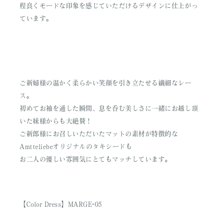
程良くモードな印象を感じていただけるデザインに仕上がっ
ています。
ご新婦様の温かく柔らかい笑顔を引き立たせる繊細なレー
ス。
初めてお袖を通した瞬間、息を呑む美しさに一緒にお越し頂
いた妹様からも大絶賛！
ご新郎様にお召しいただいたマットの素材が特徴的な
Amtteliebeオリジナルのタキシードも
お二人の優しい雰囲気にとてもマッチしています。
【Color Dress】MARGE-05