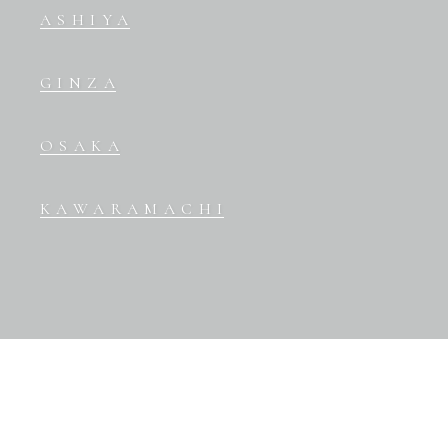
ASHIYA
GINZA
OSAKA
KAWARAMACHI