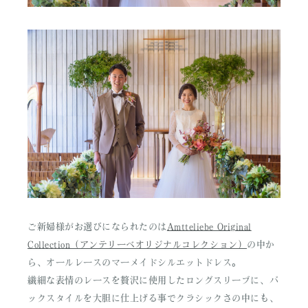
ご新婦様がお選びになられたのは
Amtteliebe Original
Collection（アンテリーベオリジナルコレクション）
の中か
ら、オールレースのマーメイドシルエットドレス。
繊細な表情のレースを贅沢に使用したロングスリーブに、バ
ックスタイルを大胆に仕上げる事でクラシックさの中にも、