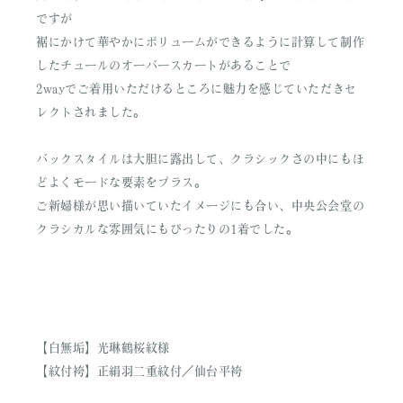
ですが
裾にかけて華やかにボリュームができるように計算して制作
したチュールのオーバースカートがあることで
2wayでご着用いただけるところに魅力を感じていただきセ
レクトされました。
バックスタイルは大胆に露出して、クラシックさの中にもほ
どよくモードな要素をプラス。
ご新婦様が思い描いていたイメージにも合い、中央公会堂の
クラシカルな雰囲気にもぴったりの1着でした。
【白無垢】光琳鶴桜紋様
【紋付袴】正絹羽二重紋付／仙台平袴