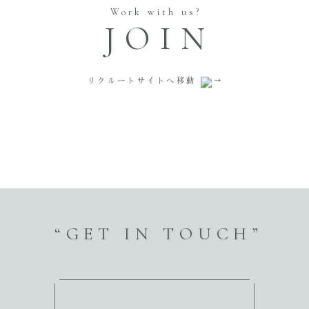
Work with us?
JOIN
リクルートサイトへ移動
“GET IN TOUCH”