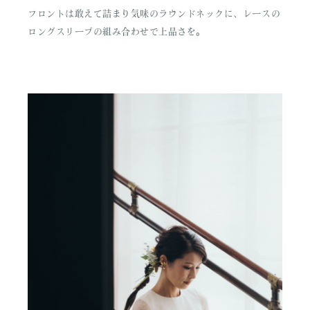
フロントは敢えて詰まり気味のラウンドネックに、レースの
ロングスリーブの組み合わせで上品さを。