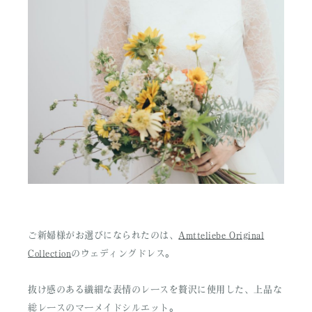
ご新婦様がお選びになられたのは、
Amtteliebe Original
Collection
のウェディングドレス。
抜け感のある繊細な表情のレースを贅沢に使用した、上品な
総レースのマーメイドシルエット。