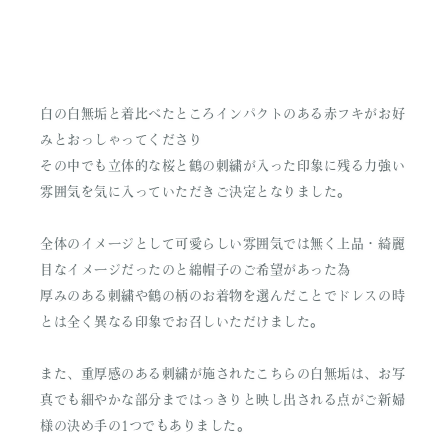
白の白無垢と着比べたところインパクトのある赤フキがお好
みとおっしゃってくださり
その中でも立体的な桜と鶴の刺繍が入った印象に残る力強い
雰囲気を気に入っていただきご決定となりました。
全体のイメージとして可愛らしい雰囲気では無く上品・綺麗
目なイメージだったのと綿帽子のご希望があった為
厚みのある刺繍や鶴の柄のお着物を選んだことでドレスの時
とは全く異なる印象でお召しいただけました。
また、重厚感のある刺繍が施されたこちらの白無垢は、お写
真でも細やかな部分まではっきりと映し出される点がご新婦
様の決め手の1つでもありました。