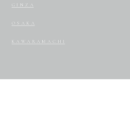
GINZA
OSAKA
KAWARAMACHI