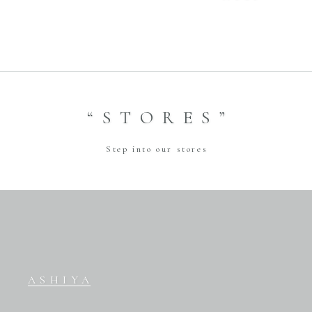
“STORES”
Step into our stores
ASHIYA