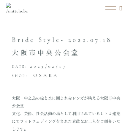
Bride Style- 2022.07.18
大阪市中央公会堂
2023/02/17
DATE:
OSAKA
SHOP:
大阪・中之島の緑と水に囲まれ赤レンガが映える大阪市中央
公会堂
文化、芸術、社会活動の場として利用されているレトロ建築
にてフォトウェディングをされた素敵なお二人をご紹介いた
します。